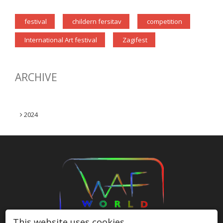
festival
childern fersitav
competition
International Art festival
Zagifest
ARCHIVE
2024
This website uses cookies