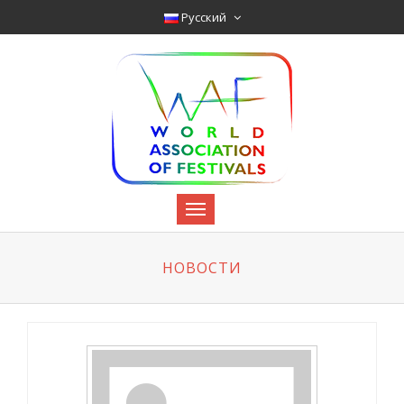
Pyccкий
НОВОСТИ