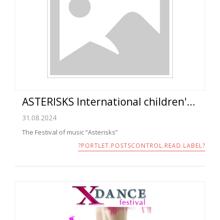
ASTERISKS International children's music festival 09 - 13.10.2024
31.08.2024
The Festival of music “Asterisks”
?PORTLET.POSTSCONTROL.READ.LABEL?