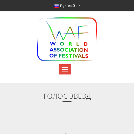
Pyccкий
ГОЛОС ЗВЕЗД