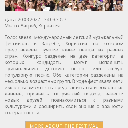
Дата:
20.03.2027 - 24.03.2027
Место:
Загреб, Хорватия
Голос звезд международный детский музыкальный
фестиваль в Загребе, Хорватия, на котором
представлены лучшие юные певцы из разных
стран. Конкурс разделен на две категории, в
которых кандидаты могут исполнить
оригинальную детскую песню или любую
популярную песню. Обе категории разделены на
несколько возрастных групп. В ходе фестиваля дети
имеют возможность представить свои вокальные
данные, проявить творческий подход, завести
новых друзей, познакомиться с разными
культурами и расширить свои знания о важности
толерантности.
MORE ABOUT THE FESTIVAL