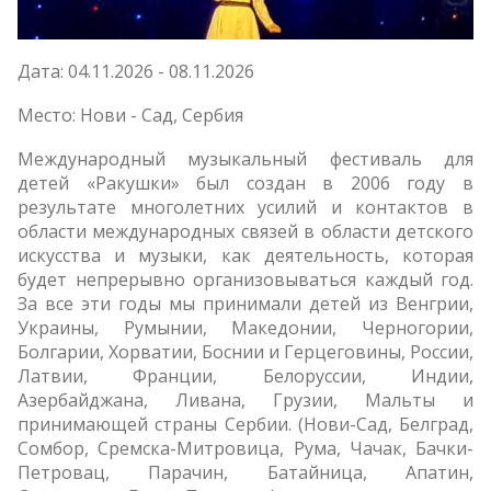
Дата: 04.11.2026 - 08.11.2026
Место: Нови - Сад,
Сербия
Международный музыкальный фестиваль для
детей «Ракушки» был создан в 2006 году в
результате многолетних усилий и контактов в
области международных связей в области детского
искусства и музыки, как деятельность, которая
будет непрерывно организовываться каждый год.
За все эти годы мы принимали детей из Венгрии,
Украины, Румынии, Македонии, Черногории,
Болгарии, Хорватии, Боснии и Герцеговины, России,
Латвии, Франции, Белоруссии, Индии,
Азербайджана, Ливана, Грузии, Мальты и
принимающей страны Сербии. (Нови-Сад, Белград,
Сомбор, Сремска-Митровица, Рума, Чачак, Бачки-
Петровац, Парачин, Батайница, Апатин,