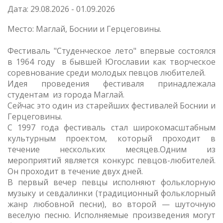
Дата: 29.08.2026 - 01.09.2026
Место: Маглай, Боснии и Герцеговины.
Фестиваль "Студенческое лето" впервые состоялся
в 1964 году в бывшей Югославии как творческое
соревнование среди молодых певцов любителей.
Идея проведения фестиваля принадлежала
студентам из города Маглай.
Сейчас это один из старейших фестивалей Боснии и
Герцеговины.
С 1997 года фестиваль стал широкомасштабным
культурным проектом, который проходит в
течение нескольких месяцев.Одним из
мероприятий является конкурс певцов-любителей.
Он проходит в течение двух дней.
В первый вечер певцы исполняют фольклорную
музыку и севдалинки (традиционный фольклорный
жанр любовной песни), во второй — шуточную
веселую песню. Исполняемые произведения могут