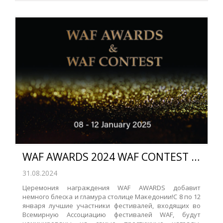
WAF AWARDS 2024 WAF CONTEST 2025 Skopje Macedonia
31.08.2024
Церемония награждения WAF AWARDS добавит
немного блеска и гламура столице Македонии!С 8 по 12
января лучшие участники фестивалей, входящих во
Всемирную Ассоциацию фестивалей WAF, будут