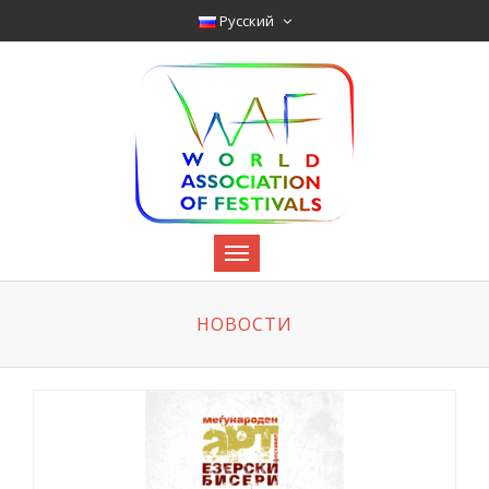
Pyccкий
НОВОСТИ